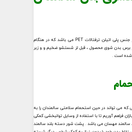
برس تن شوی مهسان دارای دسته ای بلند از جنس پلاستیک می باشد . برس تن شوی مهسان دارای الیاف بسیار نرم و لطیف از جنس پلی اتیلن ترفتالات PET می باشد که در هنگام
ر برس بدن شوی محصول ، قبل لز شستشو ضخیم و و زبر
 شده است .
حمام
که می تواند در حین استحمام سلامتی سالمندان را به
نبازان فراهم آوریم تا با استفاده از وسایل توانبخشی کمکی
ند سالمند مهسان می باشد . پشت شور دسته بلند سالمند
ی نقاط بدن خود را بدون نیاز به کمک شخص دیگر شسته