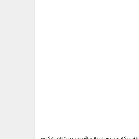
یفه ای که برای بسیاری از مراقبین و پرستاران به کابوسی