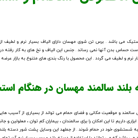
 حساس بدن آنها نمی رساند . جنس این الیاف و نخ های به کار رفته د
 نرم و لطیف می گردد . این محصول با رنگ بندی های متنوع به بازار عرضه
 بلند سالمند مهسان در هنگام است
المند و موقعیت مکانی و فضای حمام می تواند از بسیاری از آسیب هایی 
زاری داریم تا این امکان را برای سالمندان ، بیماران کم توان ، معلولین و جا
ادر به شستشوی خود در حمام شوند . از جملهد این وسایل پشت شور دسته بل
 باشد که می توانند با استفاده از دسته بلند و برس بسیار نرم آن تمام