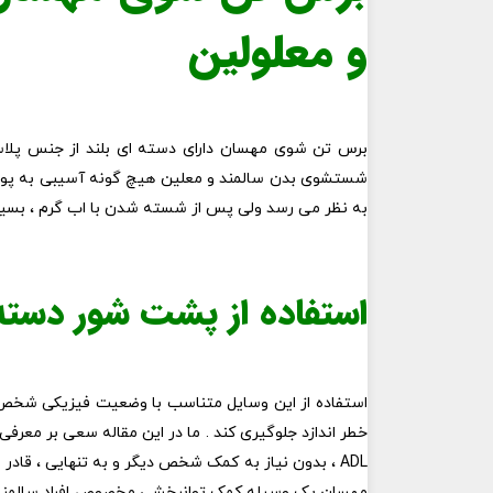
و معلولین
شستشوی بدن سالمند و معلین هیچ گونه آسیبی به پوست
به نظر می رسد ولی پس از شسته شدن با اب گرم ، بسیار
استفاده از پشت شور دسته
استفاده از این وسایل متناسب با وضعیت فیزیکی شخص س
خطر اندازد جلوگیری کند . ما در این مقاله سعی بر معرفی اب
ADL ، بدون نیاز به کمک شخص دیگر و به تنهایی ، ق
مهسان یک وسیله کمک توانبخشی مخصوص افراد سالمند می