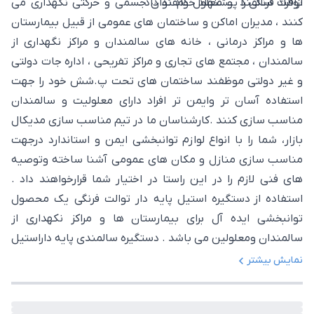
توالت فرنگی را پیشنهاد خواهند داد .
ازافراد سالمند و معلول کم توان جسمی و حرکتی نگهداری می
کنند ، مدیران اماکن و ساختمان های عمومی از قبیل بیمارستان
ها و مراکز درمانی ، خانه های سالمندان و مراکز نگهداری از
سالمندان ، مجتمع های تجاری و مراکز تفریحی ، اداره جات دولتی
و غیر دولتی موظفند ساختمان های تحت پ.شش خود را جهت
استفاده آسان تر وایمن تر افراد دارای معلولیت و سالمندان
مناسب سازی کنند .کارشناسان ما در تیم مناسب سازی مدیکال
بازار، شما را با انواع لوازم توانبخشی ایمن و استاندارد درجهت
مناسب سازی منازل و مکان های عمومی آشنا ساخته وتوصیه
های فنی لازم را در این راستا در اختیار شما قرارخواهند داد .
استفاده از دستگیره استیل پایه دار توالت فرنگی یک محصول
توانبخشی ایده آل برای بیمارستان ها و مراکز نکهداری از
سالمندان ومعلولین می باشد . دستگیره سالمندی پایه داراستیل
از یک طرف به دیوار نصب می شود واز طرف دیگر از دو نقطه به
نمایش بیشتر
زمین متصل می شود . این دستگیره پایه دار زمینی و دیواری
مناسب برای ساختمان هایی می باشد که از دیوارهایی مستحکم