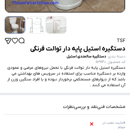
TSF
دستگیره استیل پایه دار توالت فرنگی
دسته بندی
:
دستگیره سالمندی استیل
کد محصول
:
1132140
دستگیره استیل پایه دار توالت فرنگی با تحمل نیروهای عرضی و عمودی
وارده بر دستگیره مناسب برای استفاده در سرویس های بهداشتی می
باشد که از دیوارهای مستحکمی برخوردار نبوده و یا افراد سنگین وزن از
آن استفاده می کنند .
مشخصات فنی
نقد و بررسی
نظرات
قابلیت نصب در 
حمام