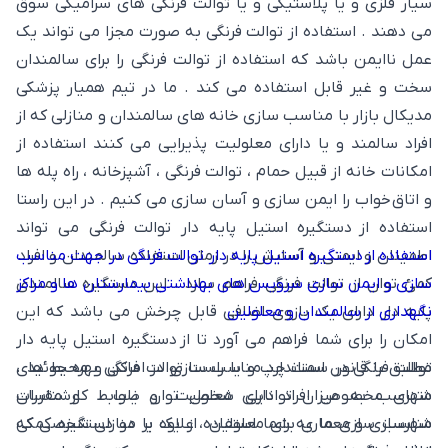
سیار فلزی و یا پلاستیکی و یا توالت فرنگی های سرامیکی سوق
می دهند . استفاده از توالت فرنگی به صورت مجزا می تواند یک
عمل ناایمن باشد که استفاده از توالت فرنگی را برای سالمندان
سخت و غیر قابل استفاده می کند . ما در تیم همیار پزشکی
مدیکال بازار با مناسب سازی خانه های سالمندان و منازلی که از
افراد سالمند و یا دارای معلولیت پذیرایی می کنند استفاده از
امکانات خانه از قبیل حمام ، توالت فرنگی ، آشپزخانه ، راه پله ها
و اتاق خواب را ایمن سازی و آسان سازی می کنیم . در این راستا
استفاده از دستگیره استیل پایه دار توالت فرنگی می تواند
اطمینان و ایمنی و آسایش را در زمان استفاده سالمندان و افراد
استفاده از دستگیره استیل پایه دار توالت فرنگی در جهت مناسب
کمئ توان از توالت فرنگی فراهم سازد . این دستگیره سالمندی
سازی و ایمن سازی سرویس های بهداشتی بیمارستان ها و مراکز
نگهداری از سالمندان و معلولین
پایه دار دارای یک بازوی اضافی قابل چرخش می باشد که این
امکان را برای شما فراهم می آورد تا از دستگیره استیل پایه دار
توالت فرنگی در سمت چپ و یا راست توالت فرنگی بهره جوئید .
مطلبق با قانون استاندارد مناسب سازی در اماکن و محیط های
متناسب به میزان توانایی شخص توان یاب ، کارشناسان
شهری مخصوص افراد دارای معلولیت و ضوابط و مقررات
مناسب سازی ما به شما استفاده از یک یا دو دستگیره کمکی
شهرسازی و معماری برای معلولین ، علاوه بر منازلی شخصی که