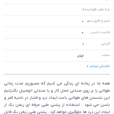
پایه های نگهدارنده 
1
تایمر و کالری سنج 
0
قابلیت تا شدن 
0
گارانتی 
1
ساخت 
ایران
نمایش بیشتر
همه ما در زمانه ای زندگی می کنیم که مجبوریم مدت زمانی
طولانی را بر روی صندلی محل کار و یا صندلی اتومبیل بگذرانیم
این نشستن های طولانی باعث ایجاد درد و فشار در ناحیه کمر و
باسن می شود . استفاده از پشتی طبی حرفه ای زیفن بک از
ایجاد این درد ها جلوگیری خواهد کرد . پشتی طبی زیفن بک قابل