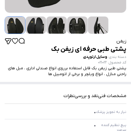
زیفن
پشتی طبی حرفه ای زیفن بک
دسته بندی
:
وسایل ارتوپدی
کد محصول
:
021022
پشتی طبی زیفن بک قابل استفاده برروی انواع صندلی اداری ، مبل های
راحتی منازل ، انواع ویلچر و برخی از اتومبیل ها
مشخصات فنی
نقد و بررسی
نظرات
نیاز به تجویز پزشک
0
پیچ تنظیم کننده 
0
سرعت 