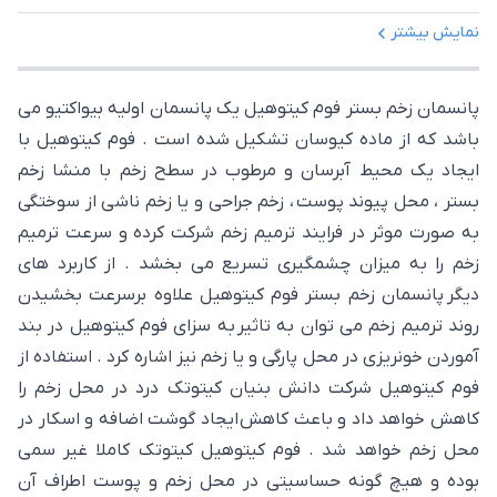
نمایش بیشتر
پانسمان زخم بستر فوم کیتوهیل یک پانسمان اولیه بیواکتیو می
باشد که از ماده کیوسان تشکیل شده است . فوم کیتوهیل با
ایجاد یک محیط آبرسان و مرطوب در سطح زخم با منشا زخم
بستر ، محل پیوند پوست ، زخم جراحی و یا زخم ناشی از سوختگی
به صورت موثر در فرایند ترمیم زخم شرکت کرده و سرعت ترمیم
زخم را به میزان چشمگیری تسریع می بخشد . از کاربرد های
دیگر پانسمان زخم بستر فوم کیتوهیل علاوه برسرعت بخشیدن
روند ترمیم زخم می توان به تاثیر به سزای فوم کیتوهیل در بند
آموردن خونریزی در محل پارگی و یا زخم نیز اشاره کرد . استفاده از
فوم کیتوهیل شرکت دانش بنیان کیتوتک درد در محل زخم را
کاهش خواهد داد و باعث کاهش ایجاد گوشت اضافه و اسکار در
محل زخم خواهد شد . فوم کیتوهیل کیتوتک کاملا غیر سمی
بوده و هیچ گونه حساسیتی در محل زخم و پوست اطراف آن