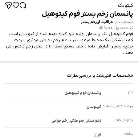
کیتوتک
پانسمان زخم بستر فوم کیتوهیل
دسته بندی
:
مراقبت از زخم بستر
کد محصول
:
012180100
فوم کیتوهیل یک پانسمان اولیه بیو اکتیو تهیه شده از کیو سان است
که با تشکیل یک محیط مرطوب در سطح زخم به طرز موثری سرعت
ترمیم زخم را افزایش داده و خطر تشکیا اسکار را در محل زخم کاهش می
دهد .
مشخصات فنی
نقد و بررسی
نظرات
نام
پانسمان فوم کیتوهیل
مواد تشکیل دهنده
کیتوسان
نوع جراحات
زخم بستر ، سوختگی ،زخم جراحی
ساخت
ایران