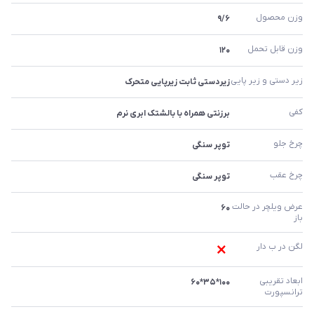
وزن محصول 
۹/۶
وزن قابل تحمل 
۱۲۰
زیر دستی و زیر پایی
زیردستی ثابت زیرپایی متحرک
کفی 
برزنتی همراه با بالشتک ابری نرم
چرخ جلو 
توپر سنگی
چرخ عقب 
توپر سنگی
عرض ویلچر در حالت 
۶۰
باز 
لگن در ب دار 
ابعاد تقریبی 
۱۰۰*۳۵*۶۰
ترانسپورت 