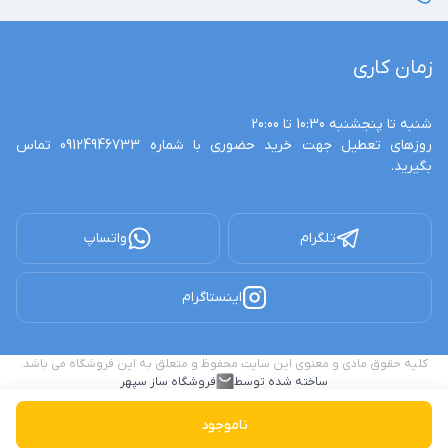
زمان کاری
روزهای تعطیل جهت خرید حضوری با شماره 09124946733 تماس 
بگیرید.
تلگرام
واتساپ
اینستاگرام
کلیه حقوق مادی و معنوی این سایت محفوظ و متعلق به این فروشگاه می باشد.
ساخته شده توسط
فروشگاه ساز سپهر
ناموجود