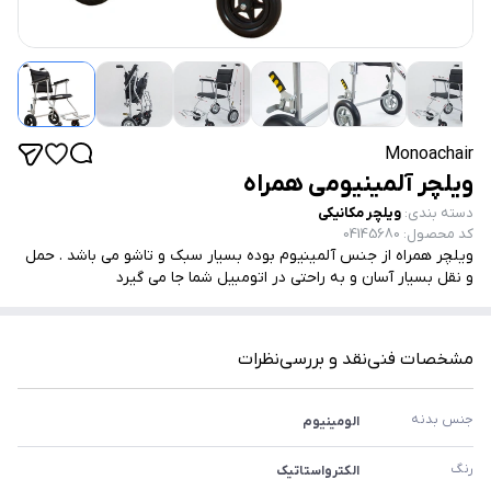
Monoachair
ویلچر آلمینیومی همراه
دسته بندی
:
ویلچر مکانیکی
کد محصول
:
04145680
ویلچر همراه از جنس آلمینیوم بوده بسیار سبک و تاشو می باشد . حمل
و نقل بسیار آسان و به راحتی در اتومبیل شما جا می گیرد
مشخصات فنی
نقد و بررسی
نظرات
جنس بدنه 
الومینیوم
رنگ
الکترواستاتیک