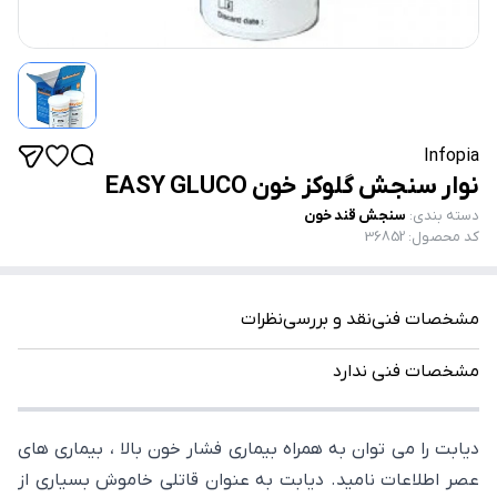
Infopia
نوار سنجش گلوکز خون EASY GLUCO
دسته بندی
:
سنجش قند خون
کد محصول
:
36852
مشخصات فنی
نقد و بررسی
نظرات
مشخصات فنی ندارد
دیابت را می توان به همراه بیماری فشار خون بالا ، بیماری های
عصر اطلاعات نامید. دیابت به عنوان قاتلی خاموش بسیاری از