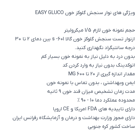
ویژگی های نوار سنجش گلوکز خون EASY GLUCO
حجم نمونه خون لازم 1/5 میکرولیتر
ازنوار تست سنجش گلوکز خون گالا s -601 بین دمای 2 تا 30
درجه سانتیگراد نگهداری کنید.
بدون درد به دلیل نیاز به نمونه خون بسیار کم
اتوکدینگ بدون نیاز به وارد کردن کد
مقدار اندازه گیری از 20 تا 600 MG
ایمن وبهداشتی ، بدون تماس با نمونه خون
مدت زمان تشخیص میزان قند خون 9 ثانیه
محدوده عملکرد دما 10 - 90 %
دارای تاییدیه های FDA امریکا و CE اروپا
دارای مجوز وزارت بهداشت و درمان و آزمایشگاه رفرانس ایران
ساخت کشور کره جنوبی