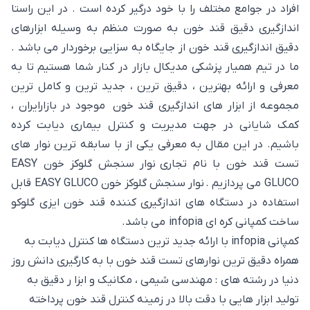
افراد در جوامع مختلف را با خود درگیر کرده است . در این راستا
اندازگیری دقیق قند خون به صورت منظم به وسیله ابزارهای
دقیق اندازگیری قند خون از جایگاه به سزایی برخوردار می باشد .
ما در تیم همیار پزشکی مدیکال بازار در کنار شما هستیم تا به
معرفی و ارائه بهترین ، دقیق ترین ، جدید ترین و کامل ترین
مجموعه از ابزار های اندازگیری قند خون موجود در بازارایران ،
کمک شایانی در جهت مدیریت و کنترل بیماری دیابت کرده
باشیم. در این مقال به معرفی یکی از با سابقه ترین نوار های
تست قند خون با نام تجاری نوار سنجش گلوکز خون EASY
GLUCO می پردازیم . نوار سنجش گلوکز خون EASY GLUCO قابل
استفاده در دستگاه های اندازگیری کننده قند خون ایزی گلوکو
ساخت کمپانی کره ای infopia می باشد.
کمپانی infopia با ارائه جدید ترین دستگاه ها کنترل دیابت به
همراه دقیق ترین نوارهای تست قند خون با به کارگیری دانش روز
دنیا در رشته های : مهندسی شیمی ، مکانیک و ابزا ر دقیق به
تولید ابزار هایی با دقت بالا در زمینه کنترل قند خون پرداخته