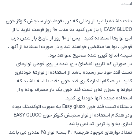
است.
دقت داشته باشید از زمانی که درب قوطینوار سنجش گلوکز خون
EASY GLUCO را باز می کنید به مدت 90 روز فرصت دارید تا از
این نوارها استفاده کنید . پس از 90 روز از تاریخ باز شدن درب
قوطی ، نوارها منقضی خواهند شد و در صورت استفاده از آنها ،
نتیجه اندازه گیری شده صحیح نخواهد بود.
در صورتی که تاریخ انقضائ درج شده بر روی قوطی نوارهای
تست قند خود سر رسیده باشد از استفاده از نوارها خودداری
کنید. در هنگام اندازه گیری قند خون دقت داشته باشید که
نوارها و سوزن های تست قند خون یک بار مصرف بوده و از
استفاده مجدد آنها خودداری کنید.
دستگاه تست قند خون Easy gluco به صورت اتوکدینگ بوده
ودر هنگام استفاده از نوار سنجش گلوکز خون EASY GLUCO
نیازی به وارد کردن کد نمی باشد.
تعداد نوارهای موجود هرجعبه ، 2 بسته نوار 25 عددی می باشد.