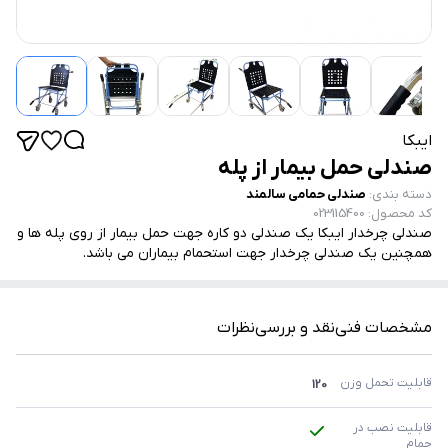
ایبکا
صندلی حمل بیمار از پله
دسته بندی
:
صندلی حمامی سالمند
کد محصول
:
023115400
صندلی چرخدار ایبکا یک صندلی دو کاره جهت حمل بیمار از روی پله ها و
همچنین یک صندلی چرخدار جهت استحمام بیماران می باشد.
مشخصات فنی
نقد و بررسی
نظرات
قابلیت تحمل وزن
120
قابلیت نصب در 
حمام