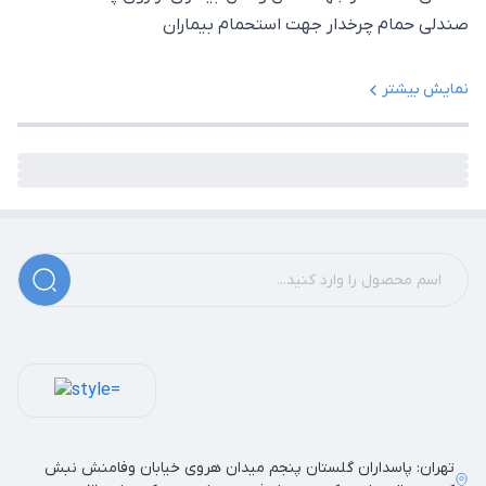
صندلی حمام چرخدار جهت استحمام بیماران
نمایش بیشتر
تهران: پاسداران گلستان پنجم میدان هروی خیابان وفامنش نبش