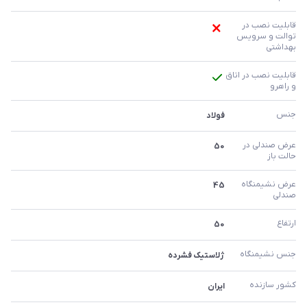
قابلیت نصب در 
توالت و سرویس 
بهداشتی
قابلیت نصب در اتاق 
و راهرو
جنس
فولاد
عرض صندلی در 
50
حالت باز
عرض نشیمنگاه 
45
صندلی
ارتفاع
50
جنس نشیمنگاه
ژلاستیک فشرده
کشور سازنده
ایران