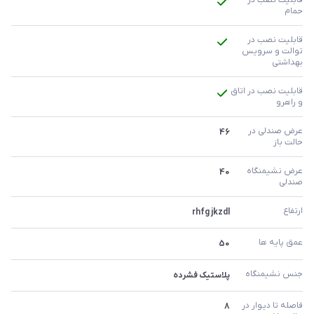
قابلیت نصب در 
حمام
قابلیت نصب در 
توالت و سرویس 
بهداشتی
قابلیت نصب در اتاق 
و راهرو
عرض صندلی در 
46
حالت باز
عرض نشیمنگاه 
40
صندلی
ارتفاع
rhfg jkzdl
عمق پایه ها 
50
جنس نشیمنگاه
پلاستیک فشرده
فاصله تا دیوار در 
8