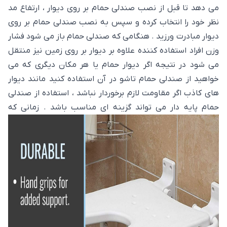
می دهد تا قبل از نصب صندلی حمام بر روی دیوار ، ارتفاع مد
نظر خود را انتخاب کرده و سپس به نصب صندلی حمام بر روی
دیوار مبادرت ورزید . هنگامی که صندلی حمام باز می شود فشار
وزن افراد استفاده کننده علاوه بر دیوار بر روی زمین نیز منتقل
می شود در نتیجه اگر دیوار حمام یا هر مکان دیگری که می
خواهید از صندلی حمام تاشو در آن استفاده کنید مانند دیوار
های کاذب اگر مقاومت لازم برخوردار نباشد ، استفاده از صندلی
حمام پایه دار می تواند گزینه ای مناسب باشد . زمانی که
صندلی باز می شود پایه ها بر روی زمین قرار می گیرد . در قسمت
انتهایی پایه های فلزی صندلی حمام پاشنه هایی لاستیکی
تعبیه شده است که از آسیب رساندن و لیز خوردن پایه های
فلزی بر روی سرامیک کف حمام جلوگیری می کند پایه های
صندلی زمانی که صندلی حمام ر بر روی دیوار جمع می کنید همرا
با صندلی حمام بر روی دیوار قرار می گیرد . قسمت نشیمنگاه
صندلی حمامی تاشو و پایه دار از پلاستیک فشرده ساخته شده
است که بر روی آن سوراخ هایی تعبیه شده که آب به راحتی از