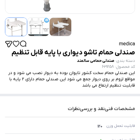
medica
صندلی حمام تاشو دیواری با پایه قابل تنظیم
دسته بندی
:
صندلی حمامی سالمند
کد محصول
:
631258
این صندلی حمام سخت کشور تایوان بوده به دیوار نصب می شود و در
مواقع لزوم بر روی دیوار جمع می شود این صندلی حمام دارای 2 پایه با
قابلیت تنظیم ارتفاع می باشد
مشخصات فنی
نقد و بررسی
نظرات
قابلیت تحمل وزن
120