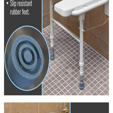
کف صندلی عبور کند . همچنین در قسمت جلوی نشیمنگاه
صندلی حمامی تاشو یک برش U شکل طراحی شده که دسترسی
به قسمت های زیرین بدن شخص را جهت شستشو آسان تر می
کند .