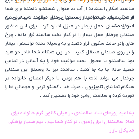
استفاده از صندلی چرخدار سالمند جهت حمل بیمار در منزل
آلودگی ، لگن را شسته و ضد عفونی کنید . اگر در هنگام دفع مزاج
سالمند امکان استفاده از آب به عنوان شستشو دهنده برای شما
فراهم نیست می توانید از دستمال های مرطوب ناحیه پرینال
از دیگر موارد استفاده از صندلی چرخدار سالمند می توان به
استفاده کنید .
عنوان صندلی حمل بیمار در منزل اشاره کرد . برای این منظور
صندلی چرخدار حمل بیمار را در کنار تخت سالمند قرار داده ، چرخ
های رادر حالت سکون قرار دهید و به وسیله تخته ترانسفر ، بیمار
را بر روی صندلی منتقل کنید . در این هنگام شما قادر خواهید
بود سالمندو یا معلول تحت مراقبت خود را به آسانی در تمامی
محید خانه جا به جا کنید . سالمند نیز به وسیلع این صندلی
چرخدار می تواند لذت با هم بودن با دیگر اعضای خانواده در
هنگام تماشای تلویزیون ، صرف غذا ، گفتگو کردن و مهمانی ها را
تجربه کرده و سلامت روانی خود را تضمین کند .
به امید روزهای شاد سالمندی در میان کانون گرم خانواده برای
تمام سالمندان ایران زمین ، در کنار شماییم . تیم همیار پزشکی
مدیکال بازار