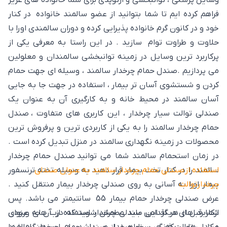
وسایل پزشکی ، توانبخشی و ارتوپدی برای شما خانواده های عزیز
فراهم کرده ایم تا شما بتوانید از عضو سالمند خانواده در کنار
خود و در کانون گرم خانواده پذیرایی کرده و دوران سالمندی او را با
حلاوت و طراوت توام سازید . در این راستا به معرفی یکی از
پرکاربرد ترین وسایل در زمینه توانبخشی سالمندان و معلولین
می پردازیم .صندل حمام چرخدار سالمند ، وسیله ای جهت حمام
کردن و شستشوی آسان تر بیمار ، استفاده در جهت جا به جایی
آسان سالمند در محیط خانه و به کارگیری آن به عنوان یک
صندلی توالت سیار چرخدار ، این کاربری های متفاوت ، صندل
حمام چرخدار سالمند را به یکی از کاربردی ترین و پرفروش ترین
محصولات در زمینه نگهداری سالمند در منزل تبدیل کرده است .
در زمان استحمام سالمند شما می توانید صندل حمام چرخدار
استفاده از صندلی حمام چرخدار سالمند به عنوان صندلی
سالمند را در کنار تخت بیمار قرار دهید به وسیله تخته ترنسفور
چرخدارتوالت
بیمار اورا به آسانی به روی صندلی چرخدار بیمار منتقل کنید .
عرض صندلی چرخدار حمام بیمار 55 سانتیمتر می باشد. پس
شما قبل از هر اقدامی باید مطمئن شوید که درب های ورودی
ازکاربرد های دیگر این صندلی چرخدار استفاده از آن به عنوان