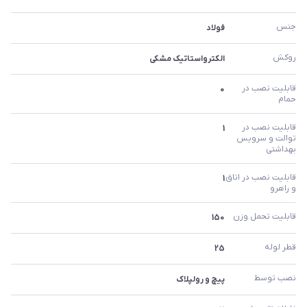
جنس
فولاد
روکش 
الکترواستاتیک مشکی
قابلیت نصب در 
0
حمام 
قابلیت نصب در 
1
توالت و سرویس 
بهداشتی 
قابلیت نصب در اتاق 
1
و راهرو
قابلیت تحمل وزن 
150
قطر لوله
25
نصب توسط 
پیچ و رولپلاک