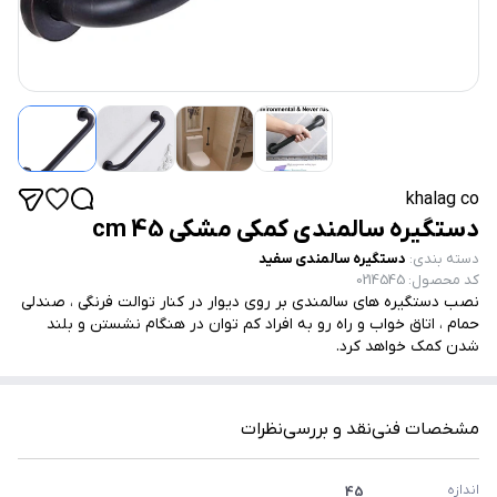
khalag co
دستگیره سالمندی کمکی مشکی 45 cm
دسته بندی
:
دستگیره سالمندی سفید
کد محصول
:
0214545
نصب دستگیره های سالمندی بر روی دیوار در کنار توالت فرنگی ، صندلی
حمام ، اتاق خواب و راه رو به افراد کم توان در هنگام نشستن و بلند
شدن کمک خواهد کرد.
مشخصات فنی
نقد و بررسی
نظرات
اندازه 
45