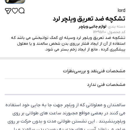
lord
تشکچه ضد تعریق ویلچر لرد
دسته بندی
:
لوازم جانبی ویلچر
کد محصول
:
1239580
تشکچه ضد تعریق ویلچر لرد وسیله ای کمک توانبخشی می باشد که
استفاده از آن از ایجاد فشار برروی بدن شخص سالمند و یا معلول
پیشگیری کرده ، مانع از ایجاد زخم بستر می شود.
مشخصات فنی
نقد و بررسی
نظرات
مشخصات فنی ندارد
سالمندان و معلولانی که از ویلچر جهت جا به جایی خود استفاده
می کنند در بعضی مواقع مجبورند ساعت های طولانی بر روی
ویلچربنشینند . این نشستن طولانی مدت و بدون حرکت بر روی
ویلچر می تواند آسیب های جدی به پوست بدن سالمند و یا