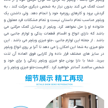
است کمک می کند بدون نیاز به شخص دیگری حرکت کند ، به
گردش برود و کارهای روزمره خود را انجام دهد. ولی داشتن یک
ویلچر مناسب تمام داستان نیست و تمام مشکلات فرد معلول و
خانواده او را حل نخواهد کرد. ویلچر از وسایل کمک حرکتی می
باشد که دارای انواع و اقسام قطعات یدکی و لوازم جانبی می
باشد . از جمله این لوازم جانبی ، جلو میزی ویلچر می باشد . این
جلو میزی به شما این امکان را می دهد تا آنرا بر روی انواع ویلچر
در سایز های مختلف قرار داده واز کارایی فوق العاده آن لذت
ببرید. شما با دارا بودن جلو میزی ویلچر زندگی را برای خود و
شخص سالمند آسانتر خواهید کرد . کافیست جلو میزی ویلچر را بر
روی ویلچر خود نصب کنید با خیال راحت بر روی آن غذا بخورید ،
لپ تاب خود را بر روی آن گذاشته ، مطالعه کنید و یا به نوشتن
مطلبی مشغول شوید . میز جلوی ویلچر طوری طراحی شده است
که توانایی تحمل وزن اشیاء تا 20 کیلو گرم را بر روی خود دارا می
باشد .