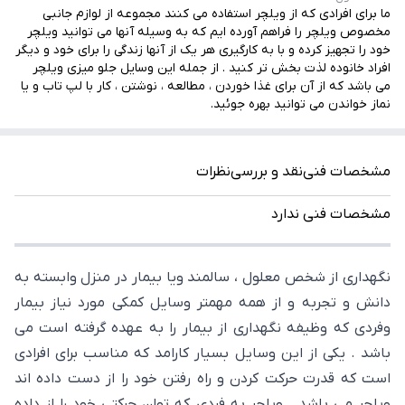
ما برای افرادی که از ویلچر استفاده می کنند مجموعه از لوازم جانبی
مخصوص ویلچر را فراهم آورده ایم که به وسیله آنها می توانید ویلچر
خود را تجهیز کرده و با به کارگیری هر یک از آنها زندگی را برای خود و دیگر
افراد خانوده لذت بخش تر کنید . از جمله این وسایل جلو میزی ویلچر
می باشد که از آن برای غذا خوردن ، مطالعه ، نوشتن ، کار با لپ تاب و یا
نماز خواندن می توانید بهره جوئید.
مشخصات فنی
نقد و بررسی
نظرات
مشخصات فنی ندارد
نگهداری از شخص معلول ، سالمند ویا بیمار در منزل وابسته به
دانش و تجربه و از همه مهمتر وسایل کمکی مورد نیاز بیمار
وفردی که وظیفه نگهداری از بیمار را به عهده گرفته است می
باشد . یکی از این وسایل بسیار کارامد که مناسب برای افرادی
است که قدرت حرکت کردن و راه رفتن خود را از دست داده اند
ویلچر می باشد . ویلچر به فردی که توان حرکتی خود را از داده