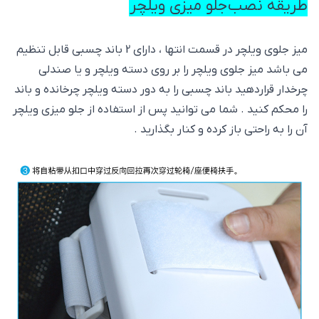
طریقه نصب جلو میزی ویلچر
میز جلوی ویلچر در قسمت انتها ، دارای 2 باند چسبی قابل تنظیم
می باشد میز جلوی ویلچر را بر روی دسته ویلچر و یا صندلی
چرخدار قراردهید باند چسبی را به دور دسته ویلچر چرخانده و باند
را محکم کنید . شما می توانید پس از استفاده از جلو میزی ویلچر
آن را به راحتی باز کرده و کنار بگذارید .