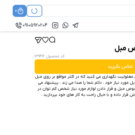
0
09105920204
ص مبل
کد محصول
:
139412
تماس بگیرید
ای معلولیت نگهداری می کنید که در اکثر مواقع بر روی مبل
 مورد نیاز خود ، دائم شما را صدا می زند ، پیشنهاد می
صوص مبل و قرار دادن لوازم مورد نیاز شخص کم توان در
ش قرار داده و با خیال راحت به کار های خود بپردازید .