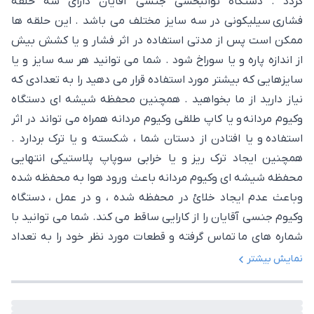
گردد . دستگاه توانبخشی جنسی آقایان دارای سه حلقه
فشاری سیلیکونی در سه سایز مختلف می باشد . این حلقه ها
ممکن است پس از مدتی استفاده در اثر فشار و یا کشش بیش
از اندازه پاره و یا سوراخ شود . شما می توانید هر سه سایز و یا
سایزهایی که بیشتر مورد استفاده قرار می دهید را به تعدادی که
نیاز دارید از ما بخواهید . همچنین محفظه شیشه ای دستگاه
وکیوم مردانه و یا کاپ طلقی وکیوم مردانه همراه می تواند در اثر
استفاده و یا افتادن از دستان شما ، شکسته و یا ترک بردارد .
همچنین ایجاد ترک ریز و یا خرابی سوپاپ پلاستیکی انتهایی
محفظه شیشه ای وکیوم مردانه باعث ورود هوا به محفظه شده
وباعث عدم ایجاد خلائ در محفظه شده ، و در عمل ، دستگاه
وکیوم جنسی آقایان را از کارایی ساقط می کند. شما می توانید با
شماره های ما تماس گرفته و قطعات مورد نظر خود را به تعداد
کافی سفارش دهید و بسته را به صورت کاملا محرمانه درب منزل
نمایش بیشتر
و یا هر محل دیگری که مورد نظرتان بود تحویل گیرید .