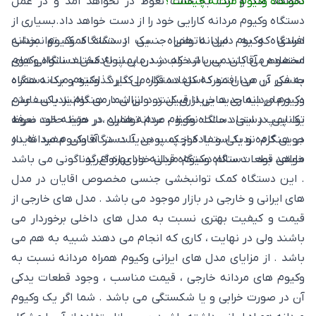
دستگاه وکیوم مردانه چیست ؟
نخواهد شد و آلت به حالت نعوظ در نخواهد آمد و در عمل
دستگاه وکیوم مردانه کارایی خود را از دست خواهد داد.بسیاری از
افرادی که به دلیل ناتوانی جنسی از دستگاه وکیوم مردانه
دستگاه وکیوم مردانه همراه ، یک دستگاه کمک توانبخشی
استفاده می کنند پس از خراب شدن پمپ بادکش دستگاه وکیوم
مخصوص آقایان می باشد که در درمان انواع مختلف ناتوانی های
به فکر آن می افتند که کل دستگاه را کنار گذاشته و یک دستگاه
جنسی در مردان مورد استفاده قرار می گیرد . وکیوم مردانه همراه
وکیوم مردانه جدید خریداری کنند. ولی شما می توانید با سفارش
در درمان بیماری هایی از قبیل زود انزالی در هنگام نزدیکی ، عدم
یک پمپ دستی دستگاه وکیوم مردانه همراه ، در هزینه خود صرفه
توانایی در ایجاد حالت نعوظ ، عدم توانایی در حفظ حالت نعوظ
جویی کرده و با استفاده از پمپ جدید دستگاه وکیوم مردانه ، از
در هنگام نزدیکی و یا کوچک بودن آلت در آقایان مفید فایده
مابقی قطعات سالم دستگاه قبلی خود بهره گیرید .
خواهد بود . دستگاه وکیوم مردانه دارای انواع گوناگونی می باشد
. این دستگاه کمک توانبخشی جنسی مخصوص اقایان در مدل
های ایرانی و خارجی در بازار موجود می باشد . مدل های خارجی از
قیمت و کیفیت بهتری نسبت به مدل های داخلی برخوردار می
باشند ولی در نهایت ، کاری که انجام می دهند شبیه به هم می
باشد . از مزایای مدل های ایرانی وکیوم همراه مردانه نسبت به
وکیوم های مردانه خارجی ، قیمت مناسب ، وجود قطعات یدکی
آن در صورت خرابی و یا شکستگی می باشد . شما اگر یک وکیوم