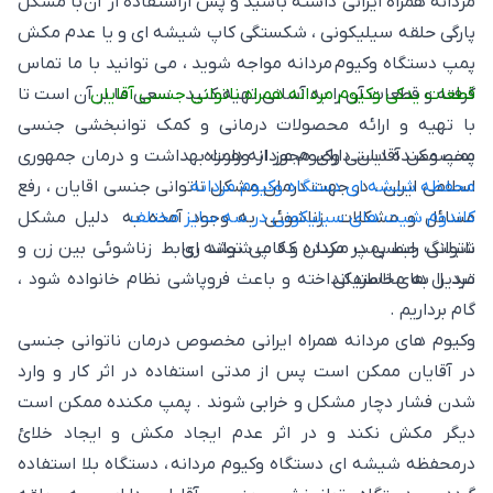
مردانه همراه ایرانی داشته باشید و پس ازاستفاده از آن با مشکل
پارگی حلقه سیلیکونی ، شکستگی کاپ شیشه ای و یا عدم مکش
پمپ دستگاه وکیوم مردانه مواجه شوید ، می توانید با ما تماس
قطعات یدکی وکیوم مردانه همراه ناتوانی جنسی آقایان
گرفته و قطعات آن را به آسانی تهیه کنید . سعی ما بر آن است تا
با تهیه و ارائه محصولات درمانی و کمک توانبخشی جنسی
پمپ مکنده دستی وکیوم مردانه همراه
مخصوص آقایان دارای مجوز از وزارت بهداشت و درمان جمهوری
محفظه شیشه ای دستگاه وکیوم مردانه
اسلامی ایران ، در جهت درمان مشکل ناتوانی جنسی اقایان ، رفع
کاندوم شیت های سیلیکونی در سه سایز مختلف
مسائل و مشکلات زناشوئی به وجود آمده به دلیل مشکل
شیلنگ رابط پمپ مکنده و کاپ شیشه ای
ناتوانی جنسی در مردان که می تواند روابط زناشوئی بین زن و
تبدیل های لاستیکی
مرد را به مخاطره انداخته و باعث فروپاشی نظام خانواده شود ،
گام برداریم .
وکیوم های مردانه همراه ایرانی مخصوص درمان ناتوانی جنسی
در آقایان ممکن است پس از مدتی استفاده در اثر کار و وارد
شدن فشار دچار مشکل و خرابی شوند . پمپ مکنده ممکن است
دیگر مکش نکند و در اثر عدم ایجاد مکش و ایجاد خلائ
درمحفظه شیشه ای دستگاه وکیوم مردانه ، دستگاه بلا استفاده