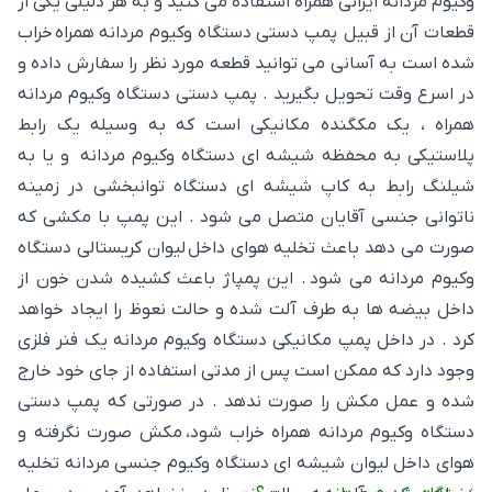
وکیوم مردانه ایرانی همراه استفاده می کنید و به هر دلیلی یکی از
قطعات آن از قبیل پمپ دستی دستگاه وکیوم مردانه همراه خراب
شده است به آسانی می توانید قطعه مورد نظر را سفارش داده و
در اسرع وقت تحویل بگیرید . پمپ دستی دستگاه وکیوم مردانه
همراه ، یک مکگنده مکانیکی است که به وسیله یک رابط
پلاستیکی به محفظه شیشه ای دستگاه وکیوم مردانه و یا به
شیلنگ رابط به کاپ شیشه ای دستگاه توانبخشی در زمینه
ناتوانی جنسی آقایان متصل می شود . این پمپ با مکشی که
صورت می دهد باعث تخلیه هوای داخل لیوان کریستالی دستگاه
وکیوم مردانه می شود . این پمپاژ باعث کشیده شدن خون از
داخل بیضه ها به طرف آلت شده و حالت نعوظ را ایجاد خواهد
کرد . در داخل پمپ مکانیکی دستگاه وکیوم مردانه یک فنر فلزی
وجود دارد که ممکن است پس از مدتی استفاده از جای خود خارج
شده و عمل مکش را صورت ندهد . در صورتی که پمپ دستی
دستگاه وکیوم مردانه همراه خراب شود، مکش صورت نگرفته و
هوای داخل لیوان شیشه ای دستگاه وکیوم جنسی مردانه تخلیه