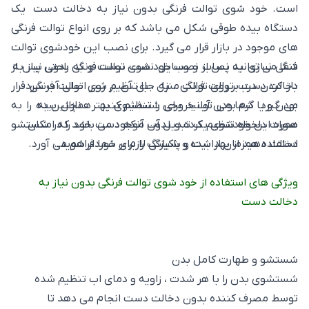
است. خود شوی توالت فرنگی بدون نیاز به دخالت دست یک
دستگاه بیده طوقی شکل می باشد که بر روی انواع توالت فرنگی
های موجود در بازار قرار می گیرد. برای نصب این خودشوی توالت
شما می توانید پس از نصب خود شوی توالت فرنگی بدون نیاز به
فنگی نیازی به نصاب و وسایل نصب نیست و به راحتی پس از
دخالت دست بر روی توالت منزل ، با تنظیم شیر اصلی آب سرد
باز کردن درب توالت فرنگی ، به جای آن بر روی توالت فرنگی قرار
بودن و یا گرم بودن آب خروجی را تنظیم کنید . همچنین به
می گیرد. شما می توانید برای شستشوی بهتر ، نازال بیده را به
همراه این خودشوی یک تبدیل آب موجود می باشد که امکان
صورت دلخواه تنظیم کرده و بدون آنکه دست خود را در شستشو
دخالت دهید از بهداشت و پاکیزگی لازم بر خوردار شوید .
استفاده همزمان از بیده و شیلنگ را برای شما فراهم می آورد.
ویژگی های استفاده از خود شوی توالت فرنگی بدون نیاز به
دخالت دست
شستشو و طهارت کامل بدن
شستشوی بدن را با هر شدت ، زاویه و دمای اب تنظیم شده
توسط مصرف کننده بدون دخالت دست انجام می دهد تا