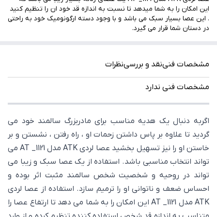
این امکان را به شما میدهد تا نسبت به اندازه قد خود ان را تنظیم کنید
. این عصا بسیار سبک می باشد و با وجود دسته ارگونومیک خود به راحتی
در دستان شما قرار می گیرد.
مشخصات فنی
نقد و بررسی
نظرات
مشخصات فنی ندارد
اگربه دنبال یک هدیه مناسب برای مادربزرگ سالمند خود می
گردید تا علاوه بر پاس داشتن زحمات او ، راه رفتن ، نشستن و بر
خاستن او را نیز تسهیل بخشید عصا لردی ATK مدل AT _1121 می
تواند انتخاب مناسبی باشد. استفاده از یک عصا سبک و زیبا می
تواند در روحیه و شخصیت شخص سالمند مثبت اثر بوده و
احساس ضعف و ناتوانی او را ترمیم سازد. استفاده از عصا لردی
ATK مدل AT _1121 این امکان را به شما می دهد تا ارتفاع عصا را
متناسب به اندازه قد شخص استفاده کننده تنظیم کرده و از وارد