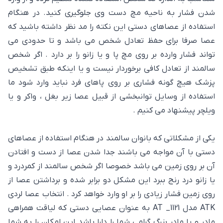
شدن فشار به ناحیه مچ دست وی جلوگیری کنید. در هنگام
استفاده از عصاهای دستی این نکته را مد نظر داشته باشید که
عصا صرفا برای حفظ تعادل شخص می باشد و تا حدودی می
تواند فشار وارده بر روی مچ پا و یا زانو را بر دارد . اگر شخص
سالمند از تعادل کافی برخوردار نیست و یا اینکه طبق تشخیص
پزشک هیچ گونه فشاری بر روی پاهای فرد نباید وارد شود ما
استفاده از وسایل توانبخشی از قبیل عصا زیر بغل ، واکر و یا
ویلچر پیشنهاد می کنیم .
یکی از مشکلاتی که بانوان سالمند در هنگام استفاده از عصاهای
دستی با آن مواجه می باشند جدا شدن عصا از دست و افتادن
آن بر روی زمین می باشد خصوصا اگر شخص سالمند از کمردرد و
یا زانو درد رنج ببرد این مشکل دو برابر شده و برداشتن عصا از
روی زمین فشار زیادی را بر او وارد خواهد کرد . انتخاب عصا لردی
ATK مدل AT _1121 به عنوان عصایی دستی که لیاقت همراهی
مادر و یا مادر بزرگ گرامی شما را دارا باشد این امکان را به شما