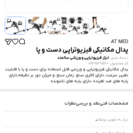
AT MED
پدال مکانیکی فیزیوتراپی دست و پا
دسته بندی
:
ابزار فیزیوتراپی و ورزشی سالمند
کد محصول
:
0213588570
پدال مکانیکی فیزیوتراپی و ورزشی قابل استفاده برای دست و پا با قابلیت
تغییر سرعت ،دارای کالری سنج، زمان سنج، و میزان دور بر دقیقه،دارای
پایه های ضد لغزنده ،دارای پایه های تاشونده
مشخصات فنی
نقد و بررسی
نظرات
نیاز به تجویز پزشک
0