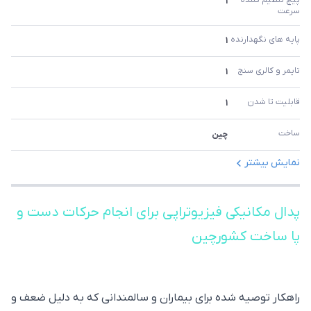
پیچ تنظیم کننده 
1
سرعت 
پایه های نگهدارنده 
1
تایمر و کالری سنج 
1
قابلیت تا شدن 
1
ساخت 
چین
نمایش بیشتر
پدال مکانیکی فیزیوتراپی برای انجام حرکات دست و
پا ساخت کشورچین
راهکار توصیه شده برای بیماران و سالمندانی که به دلیل ضعف و