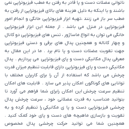
ناتوانی عضلات دست و پا قادر به رفتن به مطب فیزیوتراپی نمی
باشند و یا اینکه به دلیل هزینه های بالای فیزیوتراپی از رفتن به
مطب سر باز می زنند ،تهیه ابزار فیزیوتراپی خانگی و انجام امور
فیزیوتراپی در منزل می باشد . از جمله این ابزار فیزیوتراپی
خانگی می توان به انواع ماساژور ، تنس های فیزیوتراپی دو کانال
و چهار کاناله و همچنین پدال های برقی و دستی فیزیوتراپی
جهت تقویت عضلات دست و پا نام برد . ما در این مقال به
معرفی پدال مکانیکی دست و پای فیزیوتراپی می پردازیم . پدال
مکانیکی دست و پای فیزیوتراپی دارای قابلیت تنظیم میزان قدرت
چرخش می باشد که استفاده از آن را برای کاربران مختلف با
توانایی های گوناگون امکان پذیر می سازد . قابلیت های امکان
تنظیم سرعت چرخش این امکان رابرای شما فراهم می آورد تا
بتوانید متناسب به قدرت عضلانی خود ، سرعت چرخش پدال
چرخشی فیزیوتراپی دست و پا ی مکانیکی را تنظیم کرده و به
تقویت و بازسازی ماهیچه های دست و پای خود کمک کنید .
همچنین شما می توانید حرکت چرخشی پدال مخصوص