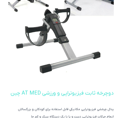
دوچرخه ثابت فیزیوتراپی و ورزشی AT MED چین
پدال چرخشی فیزیوتراپی مکانیکی قابل استفاده برای کودکان و بزرگسالان
انجام حرکات فیزیوتراپی دست و پا با یک دستگاه سبک و کم جا