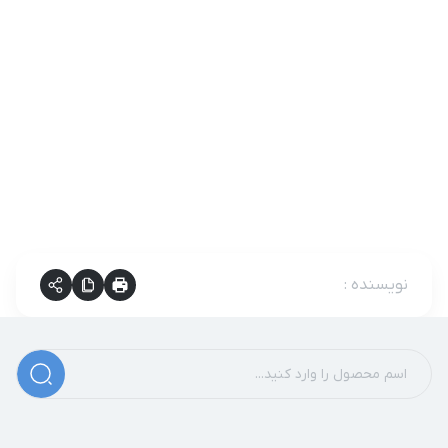
نویسنده
: