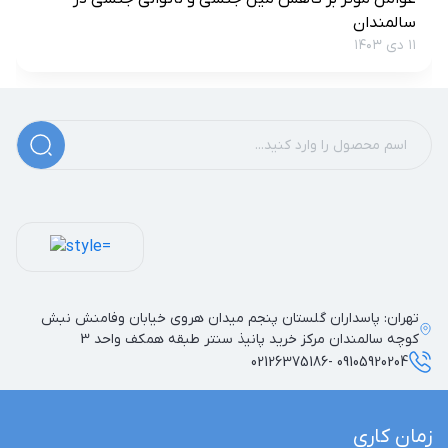
سالمندان
۱۱ دی ۱۴۰۳
تهران: پاسداران گلستان پنجم میدان هروی خیابان وفامنش نبش
کوچه سالمندان مرکز خرید پانیذ سنتر طبقه همکف واحد 3
09105920204 -02126375186
زمان کاری