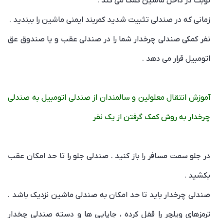
نوبت در داخل ماشین کمک می کند .
زمانی که در صندلی تثبیت شدید کمربند ایمنی ماشین را ببندید .
نفر کمکی صندلی چرخدار شما را در صندلی عقب و یا صندوق عق
اتومبیل قرار می دهد .
آموزش انتقال معلولین و سالمندان از صندلی اتومبیل به صندلی
چرخدار به روش کمک گرفتن از یک نفر
در جلو سمت مسافر را باز کنید . صندلی جلو را تا حد امکان عقب
بکشید .
صندلی چرخدار باید تا حد امکان به صندلی ماشین نزدیک باشد .
ترمزهای ویلچر را قفل کرده ، جاپایی ها و دسته صندلی چخدار