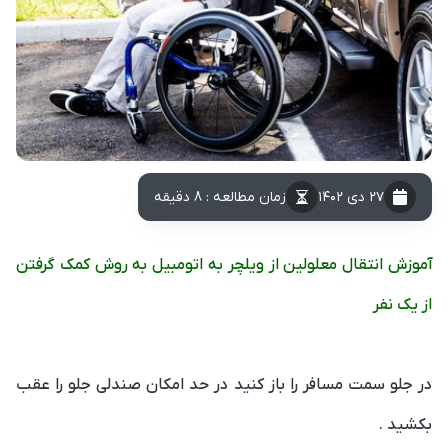
۲۷ دی ۱۴۰۲
زمان مطالعه : 8 دقیقه
آموزش انتقال معلولین از ویلچر به اتومبیل به روش کمک گرفتن
از یک نفر
در جلو سمت مسافر را باز کنید در حد امکان صندلی جلو را عقب
بکشید .