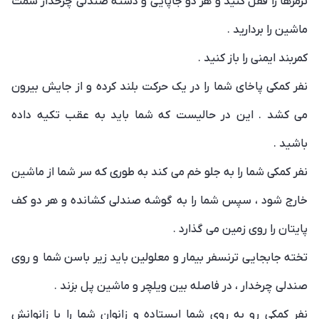
ترمزها را قفل کنید و هر دو جاپایی و دسته صندلی چرخدار سمت
ماشین را بردارید .
کمربند ایمنی را باز کنید .
نفر کمکی پاخای شما را در یک حرکت بلند کرده و از جایش بیرون
می کشد . این در حالیست که شما باید به عقب تکیه داده
باشید .
نفر کمکی شما را به جلو خم می کند به طوری که سر شما از ماشین
خارج شود ، سپس شما را به گوشه صندلی کشانده و هر دو کف
پایتان را روی زمین می گذارد .
تخته جابجایی ترنسفر بیمار و معلولین باید زیر باسن شما و روی
صندلی چرخدار ، در فاصله بین ویلچر و ماشین پل بزند .
نفر کمکی رو به روی شما ایستاده و زانوان شما را با زانوانش