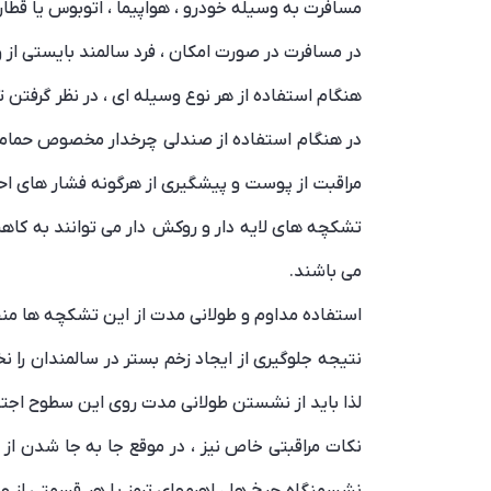
مسافرت به وسیله خودرو ، هواپیما ، اتوبوس یا قطار 
در مسافرت در صورت امکان ، فرد سالمند بایستی از
هنگام استفاده از هر نوع وسیله ای ، در نظر گرفتن 
در هنگام استفاده از صندلی چرخدار مخصوص حمام بای
مراقبت از پوست و پیشگیری از هرگونه فشار های احت
تشکچه های لایه دار و روکش دار می توانند به کا
می باشند.
استفاده مداوم و طولانی مدت از این تشکچه ها من
نتیجه جلوگیری از ایجاد زخم بستر در سالمندان را ن
لذا باید از نشستن طولانی مدت روی این سطوح اجت
نکات مراقبتی خاص نیز ، در موقع جا به جا شدن از 
نشسمنگاه چرخ ها ، اهرمهای ترمز یا هر قسمتی از وی