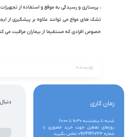
، پرستاری و رسیدگی به موقع و استفاده از تجهیزات
تشک های مواج می توانند علاوه بر پیشگیری از ایجا
خصوص افرادی که مستقیما از بیماران مراقبت می کنن
نویسنده
:
دنبال
زمان کاری
روزهای تعطیل جهت خرید حضوری با 
شماره 09124946733 تماس بگیرید.