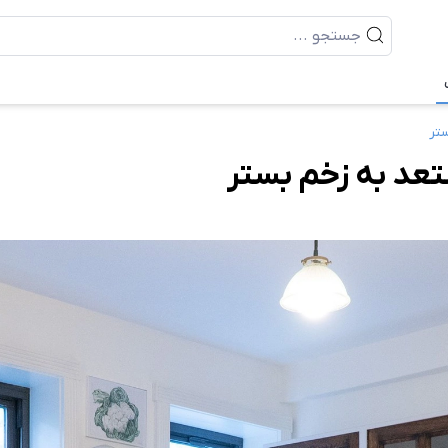
تر
تعد به زخم بستر