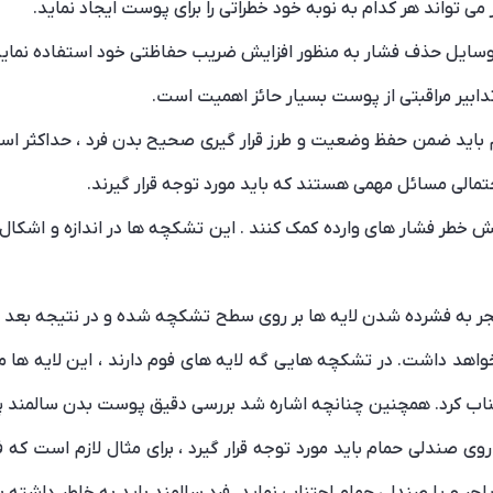
می تواند هر کدام به نوبه خود خطراتی را برای پوست ایجاد نماید.
 وسایل حذف فشار به منظور افزایش ضریب حفاظتی خود استفاده نماید
تدابیر مراقبتی از پوست بسیار حائز اهمیت است.
د ضمن حفظ وضعیت و طرز قرار گیری صحیح بدن فرد ، حداکثر استقلال 
مالی مسائل مهمی هستند که باید مورد توجه قرار گیرند.
هش خطر فشار های وارده کمک کنند . این تشکچه ها در اندازه و اشکا
جر به فشرده شدن لایه ها بر روی سطح تشکچه شده و در نتیجه بعد از
خواهد داشت. در تشکچه هایی گه لایه های فوم دارند ، این لایه ها م
ناب کرد. همچنین چنانچه اشاره شد بررسی دقیق پوست بدن سالمند 
روی صندلی حمام باید مورد توجه قرار گیرد ، برای مثال لازم است که 
لچر و یا صندلی حمام اجتناب نماید. فرد سالمند باید به خاطر داشته ب