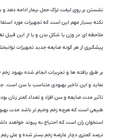
نشستن بر روی لیفت تراک حمل بیمار ادامه دهد و بایس
نکته بسیار مهم این است که تجهیزات مورد استفاده
ملاحظه ای در وزن یا شکل بدن و یا از این قبیل تغ
پیشگیری از هر گونه ضایعه جدید تجهیزات توانبخشی
بر طبق یافته ها و تجربیات انجام شده بهبود زخم ف
نماید و این تاخیر بهبودی متناسب با سن است. جن
تاثیر مدت ضایعه و سن افراد و تعداد کمتر زنان بو
طبیعی است که هرچه زخم وخیم تر باشد مدت بهبودی
استخوان ران است که احتیاج به پیوند خواهند داش
درصد کمتری دچار عارضه زخم بستر شده و علی رغم ب