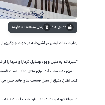
۲۷ دی ۱۴۰۲
زمان مطالعه : 5 دقیقه
رعایت نکات ایمنی در آشپزخانه در حهت جلوگیری از
آشپزخانه به دلیل وجود وسایل گرمازا و سرما زا از ق
الزایمری به حساب آید. برای مثال ممکن است قسمت 
کند. اطلاع دقیق از محل قسمت های فاقد حس می تو
در موقع تهیه و تدارک غذا ، فرد باید دقت کند که سط