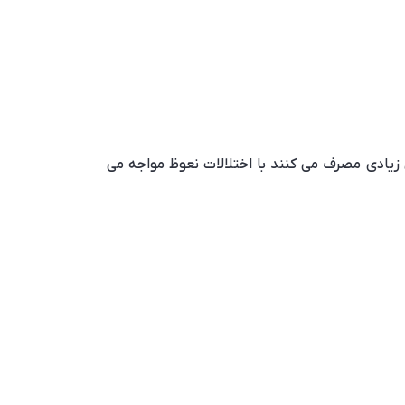
 اختلالات جنسی می شود . به عنوان مثال 80 درصد مردانی که الکل زیادی مصرف می کنند با اختلالات نعوظ مواجه می