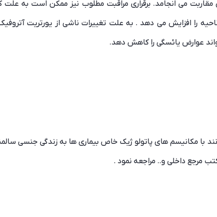
 مقاربت می انجامد. برقراری مراقبت مطلوب نیز ممکن است به علت 
یه را افزایش می دهد . به علت تغییرات ناشی از یورتریت آتروفی
تواند عوارض یائسگی را کاهش دهد.
 با مکانیسم های پاتولو ژیک خاص بیماری ها به زندگی جنسی سالمند نی
کتب مرجع داخلی و.. مراجعه نمود .