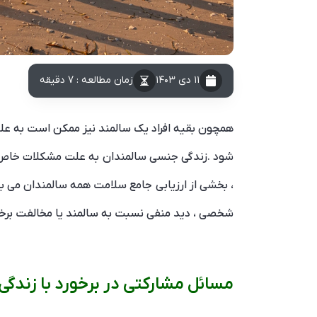
۱۱ دی ۱۴۰۳
زمان مطالعه : 7 دقیقه
همچون بقیه افراد یک سالمند نیز ممکن است به علل 
شود .زندگی جنسی سالمندان به علت مشکلات خاص ا
، بخشی از ارزیابی جامع سلامت همه سالمندان می ب
شخصی ، دید منفی نسبت به سالمند یا مخالفت برخ
مسائل مشارکتی در برخورد با زندگ