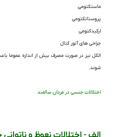
ماستکتومی
پروستاتکتومی
ارکیدکتومی
جراحی های آنور کتال
شوند.
اختلالات جنسی در مردان سالمند
الف - اختلالات نعوظ و ناتوانی