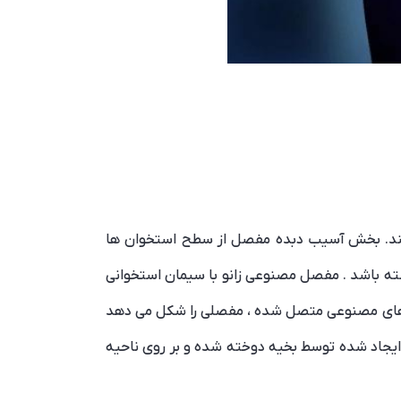
رشی 20 تا 25 سانتیمتری در جلوی زانو ایجاد می کند. بخش آسیب دبده مفصل از سطح استخوان ها
ته باشد . مفصل مصنوعی زانو با سیمان استخوانی
ش های مصنوعی متصل شده ، مفصلی را شکل می دهد
 ایجاد شده توسط بخیه دوخته شده و بر روی ناحیه