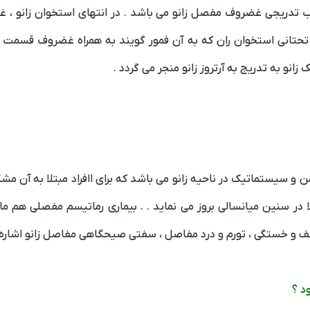
ب تدریجی غضروف مفصل زانو می باشد . در انتهای استخوان زانو ، 
ای تحتانی استخوان ران که به آن فمور گویند به همراه غضروف قسمت
و به تدریج به آرتروز زانو منجر می گردد .
 و سیستماتیک در ناحیه زانو می باشد که برای اافراد مبتلا به آن مش
 سنین میانسالی بروز می نماید . . بیماری رماتیسم مفصلی هم مانند 
 و خستگی ، تورم و درد مفاصل ، سفتی صیحگاهی مفاصل زانو اشاره ک
د ؟