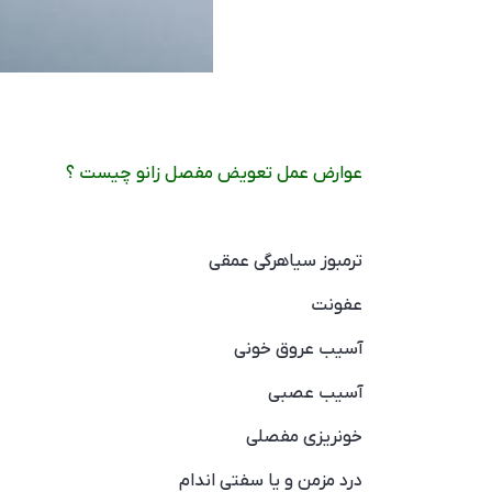
عوارض عمل تعویض مفصل زانو چیست ؟
ترمبوز سیاهرگی عمقی
عفونت
آسیب عروق خونی
آسیب عصبی
خونریزی مفصلی
درد مزمن و یا سفتی اندام