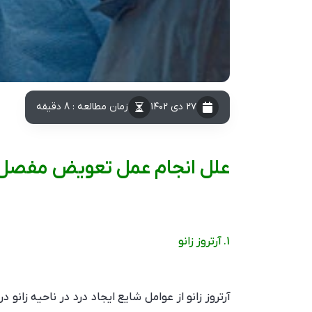
۲۷ دی ۱۴۰۲
زمان مطالعه : 8 دقیقه
علل انجام عمل تعویض مفصل ز
1. آرتروز زانو
آرتروز زانو از عوامل شایع ایجاد درد در ناحیه زانو