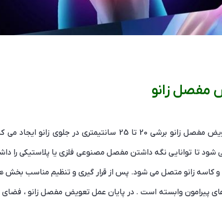
 مفصل زانو
ابتدا بیماردر حالت بیهوشی قرار می گیرد . جراح تعویض مفصل زانو ب
شود تا توانایی نگه داشتن مفصل مصنوعی فلزی یا پلاستیکی را داش
ی و کاسه زانو متصل می شود. پس از قرار گیری و تنظیم مناسب بخ
ه های پیرامون وابسته است . در پایان عمل تعویض مفصل زانو ، فضای